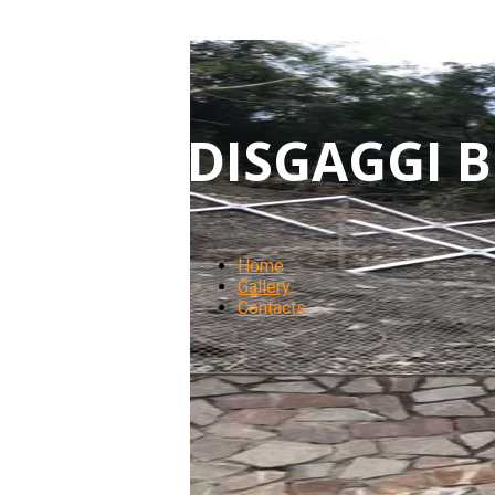
DISGAGGI B
Home
Gallery
Contacts