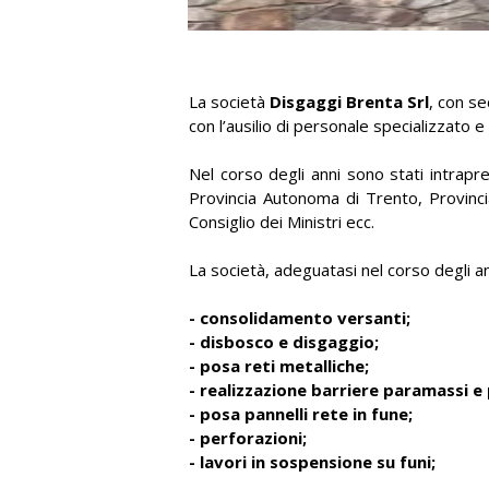
La società
Disgaggi Brenta Srl
, con s
con l’ausilio di personale specializzato
Nel corso degli anni sono stati intrapr
Provincia Autonoma di Trento, Provinci
Consiglio dei Ministri ecc.
La società, adeguatasi nel corso degli an
- consolidamento versanti;
- disbosco e disgaggio;
- posa reti metalliche;
- realizzazione barriere paramassi e
- posa pannelli rete in fune;
- perforazioni;
- lavori in sospensione su funi;