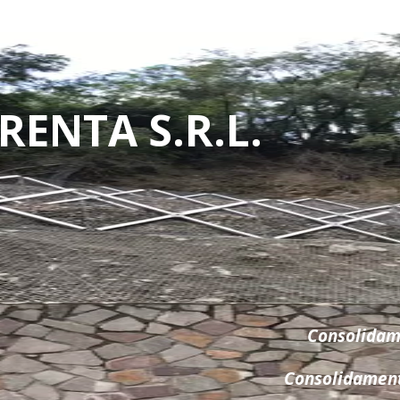
RENTA S.R.L.
Consolidame
Consolidament