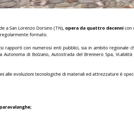
ede a San Lorenzo Dorsino (TN),
opera da quattro decenni
con c
 e regolarmente formato.
esi rapporti con numerosi enti pubblici, sia in ambito regionale c
a Autonoma di Bolzano, Autostrada del Brennero Spa, Vi.abilità
ni alle evoluzioni tecnologiche di materiali ed attrezzature è specia
 paravalanghe;